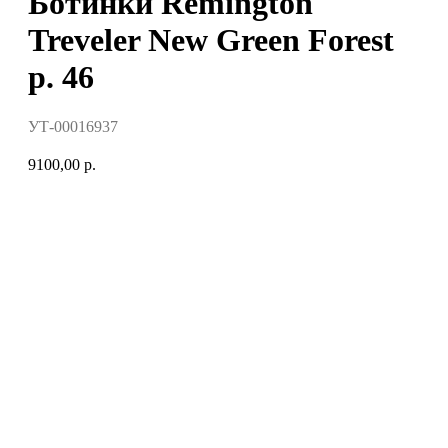
Ботинки Remington
Treveler New Green Forest
р. 46
УТ-00016937
9100,00
р.