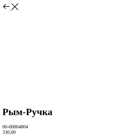
Рым-Ручка
00-00004804
330,00