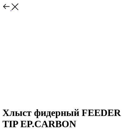
Хлыст фидерный FEEDER
TIP EP.CARBON