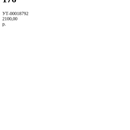
УТ-00018792
2100,00
р.