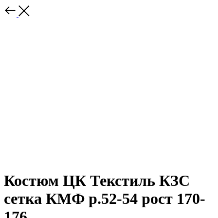
Костюм ЦК Текстиль КЗС
сетка КМФ р.52-54 рост 170-
176