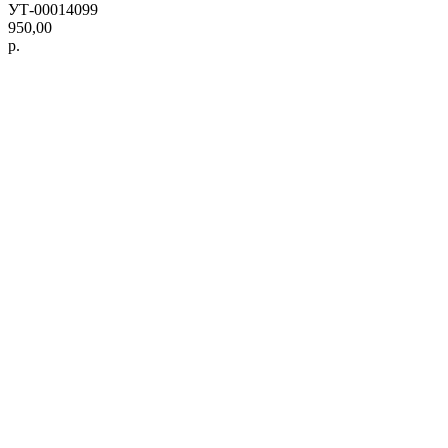
УТ-00014099
950,00
р.