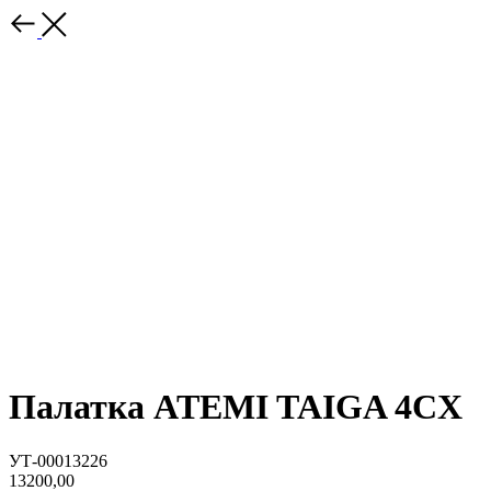
Палатка ATEMI TAIGA 4CX
УТ-00013226
13200,00