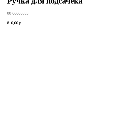
Ручка для подсачека
00-00005883
810,00
р.