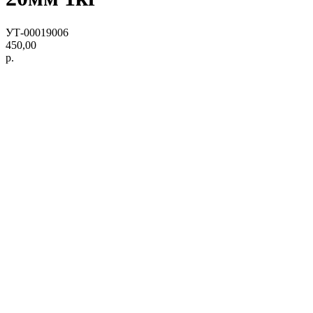
УТ-00019006
450,00
р.