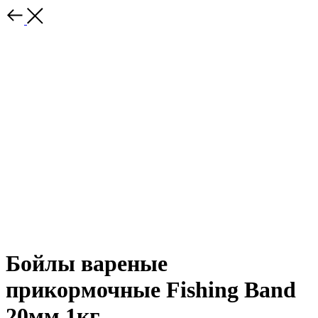
Бойлы вареные
прикормочные Fishing Band
20мм 1кг