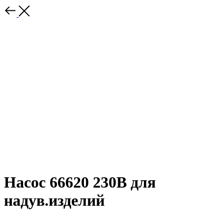
Насос 66620 230В для
надув.изделий