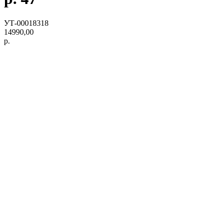
УТ-00018318
14990,00
р.