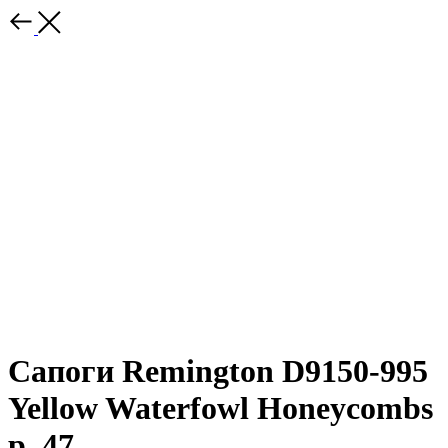
Сапоги Remington D9150-995
Yellow Waterfowl Honeycombs
р. 47