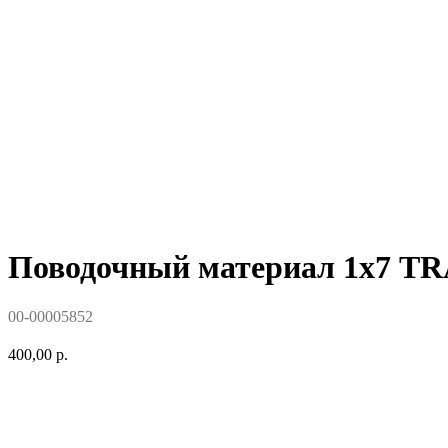
Поводочный материал 1х7 TR
00-00005852
400,00
р.