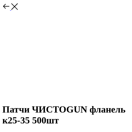
Патчи ЧИСТОGUN фланель
к25-35 500шт