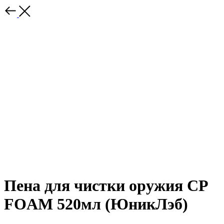
Пена для чистки оружия CP
FOAM 520мл (ЮникЛэб)