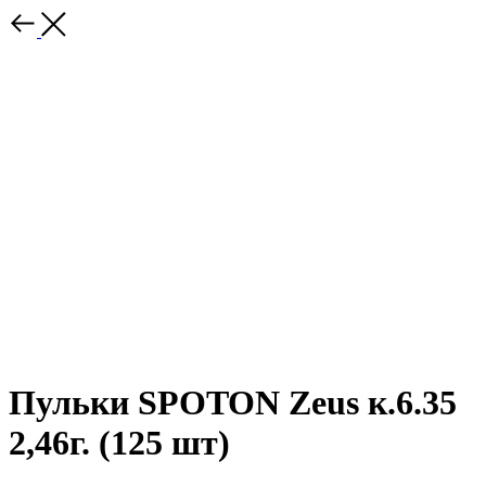
Пульки SPOTON Zeus к.6.35
2,46г. (125 шт)