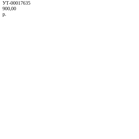
УТ-00017635
900,00
р.