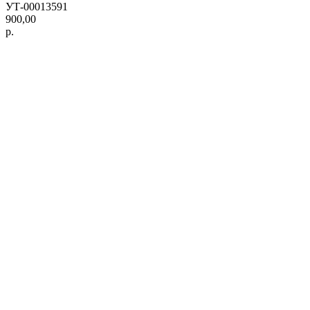
УТ-00013591
900,00
р.