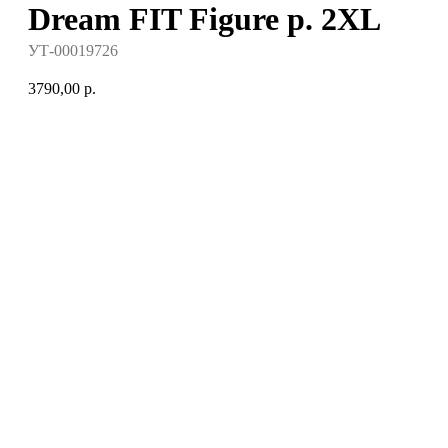
Dream FIT Figure р. 2XL
УТ-00019726
3790,00
р.