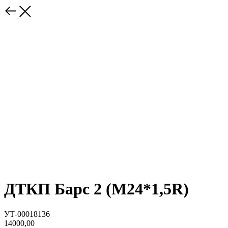
ДТКП Барс 2 (М24*1,5R)
УТ-00018136
14000,00