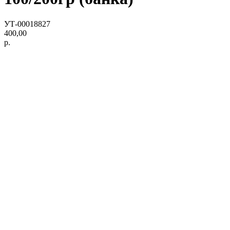
УТ-00018827
400,00
р.