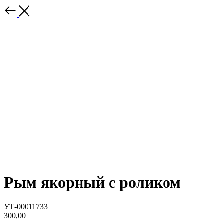
Рым якорный с роликом
УТ-00011733
300,00