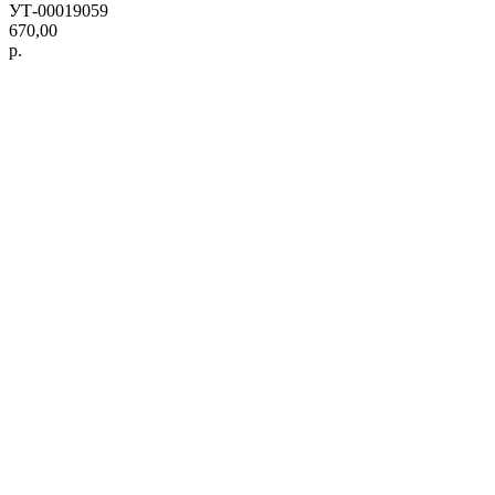
УТ-00019059
670,00
р.