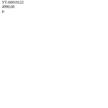
УТ-00019122
4990,00
р.