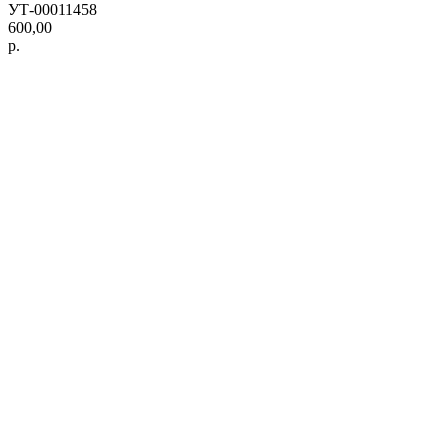
УТ-00011458
600,00
р.