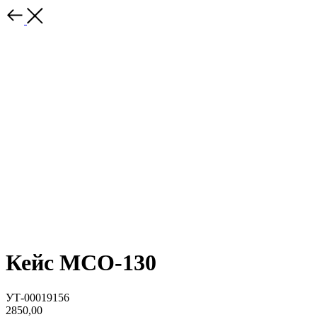
Кейс МСО-130
УТ-00019156
2850,00