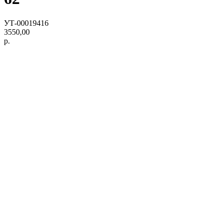
УТ-00019416
3550,00
р.