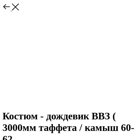
Костюм - дождевик ВВЗ (
3000мм таффета / камыш 60-
62