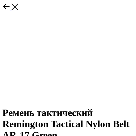
Ремень тактический
Remington Tactical Nylon Belt
AR-17 Green