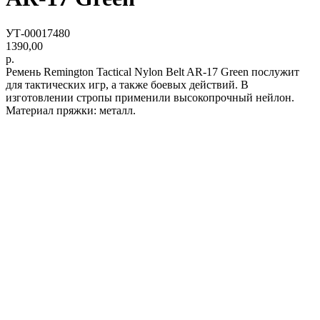
УТ-00017480
1390,00
р.
Ремень Remington Tactical Nylon Belt AR-17 Green послужит
для тактических игр, а также боевых действий. В
изготовлении стропы применили высокопрочный нейлон.
Материал пряжки: металл.