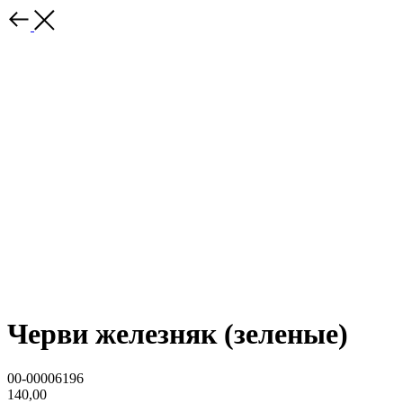
Черви железняк (зеленые)
00-00006196
140,00