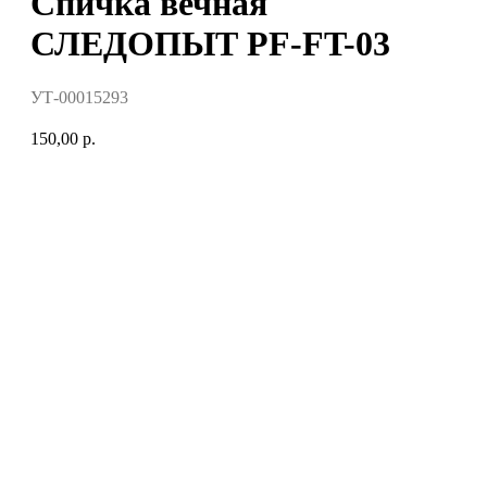
Спичка вечная
СЛЕДОПЫТ PF-FT-03
УТ-00015293
150,00
р.