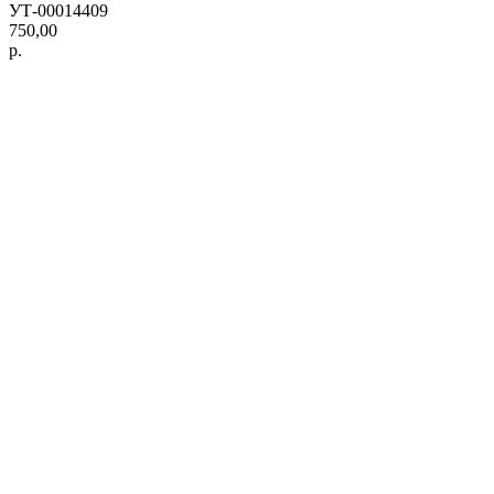
УТ-00014409
750,00
р.