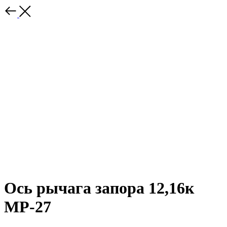
Ось рычага запора 12,16к
МР-27