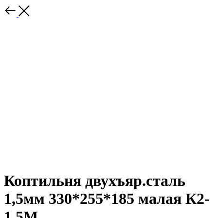
Коптильня двухъяр.сталь
1,5мм 330*255*185 малая К2-
1,5М