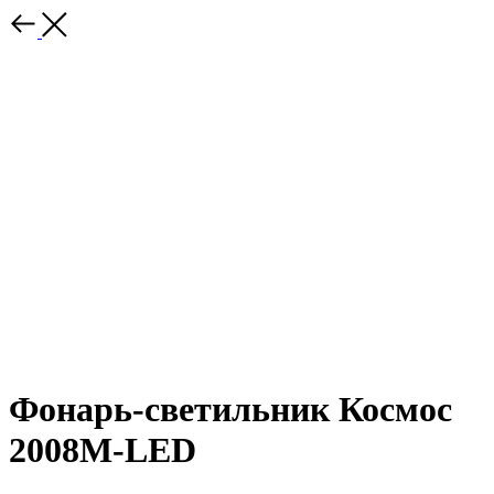
Фонарь-светильник Космос
2008М-LED