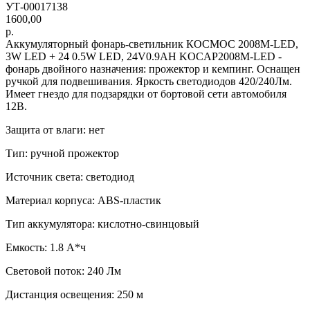
УТ-00017138
1600,00
р.
Аккумуляторный фонарь-светильник КОСМОС 2008M-LED,
3W LED + 24 0.5W LED, 24V0.9AH KOCAP2008M-LED -
фонарь двойного назначения: прожектор и кемпинг. Оснащен
ручкой для подвешивания. Яркость светодиодов 420/240Лм.
Имеет гнездо для подзарядки от бортовой сети автомобиля
12В.
Защита от влаги: нет
Тип: ручной прожектор
Источник света: светодиод
Материал корпуса: ABS-пластик
Тип аккумулятора: кислотно-свинцовый
Емкость: 1.8 А*ч
Световой поток: 240 Лм
Дистанция освещения: 250 м