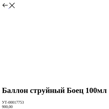
Баллон струйный Боец 100мл
УТ-00017753
900,00