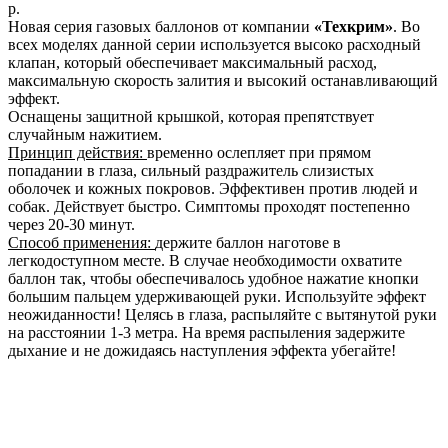
р.
Новая серия газовых баллонов от компании
«Техкрим»
. Во
всех моделях данной серии используется высоко расходный
клапан, который обеспечивает максимальный расход,
максимальную скорость залития и высокий останавливающий
эффект.
Оснащены защитной крышкой, которая препятствует
случайным нажитием.
Принцип действия:
временно ослепляет при прямом
попадании в глаза, сильный раздражитель слизистых
оболочек и кожных покровов. Эффективен против людей и
собак. Действует быстро. Симптомы проходят постепенно
через 20-30 минут.
Способ применения:
держите баллон наготове в
легкодоступном месте. В случае необходимости охватите
баллон так, чтобы обеспечивалось удобное нажатие кнопки
большим пальцем удерживающей руки. Используйте эффект
неожиданности! Целясь в глаза, распыляйте с вытянутой руки
на расстоянии 1-3 метра. На время распыления задержите
дыхание и не дожидаясь наступления эффекта убегайте!