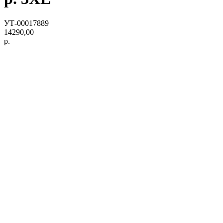
УТ-00017889
14290,00
р.