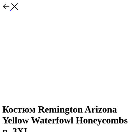
Костюм Remington Arizona
Yellow Waterfowl Honeycombs
р. 3XL