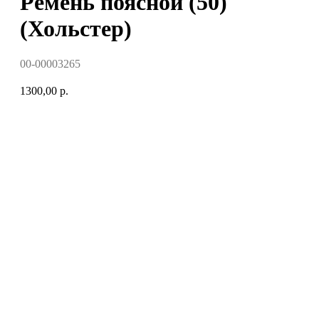
Ремень поясной (50)
(Хольстер)
00-00003265
1300,00
р.