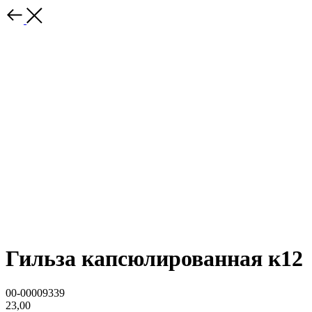
Гильза капсюлированная к12
00-00009339
23,00