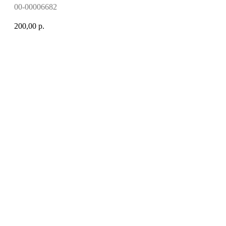
00-00006682
200,00
р.