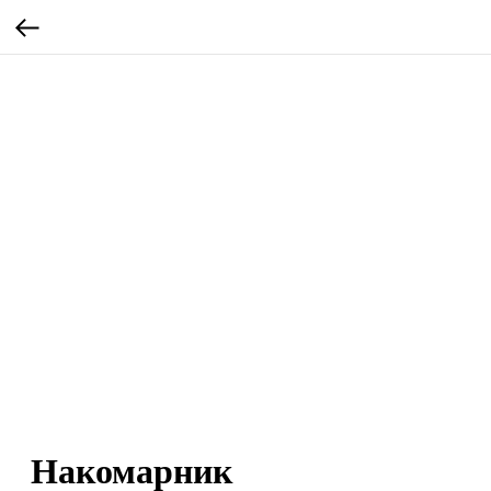
Накомарник