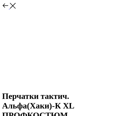
Перчатки тактич.
Альфа(Хаки)-К XL
ПРОФКОСТЮМ