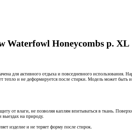
w Waterfowl Honeycombs р. XL
значена для активного отдыха и повседневного использования.
ет тепло и не деформируется после стирки. Модель может быть и
у от влаги, не позволяя каплям впитываться в ткань. Поверхно
и выездах на природу.
ляет изделие и не теряет форму после стирок.