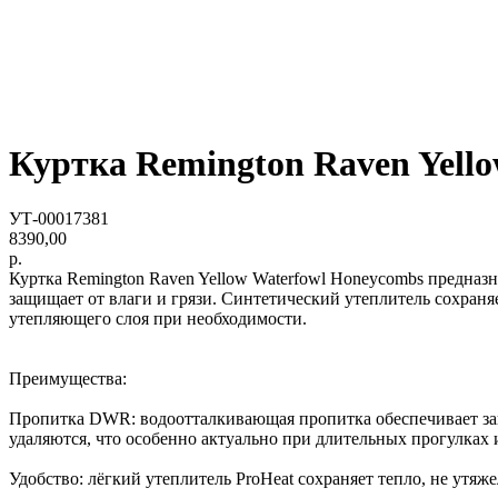
Куртка Remington Raven Yello
УТ-00017381
8390,00
р.
Куртка Remington Raven Yellow Waterfowl Honeycombs предна
защищает от влаги и грязи. Синтетический утеплитель сохраня
утепляющего слоя при необходимости.
Преимущества:
Пропитка DWR: водоотталкивающая пропитка обеспечивает защит
удаляются, что особенно актуально при длительных прогулках 
Удобство: лёгкий утеплитель ProHeat сохраняет тепло, не утяже