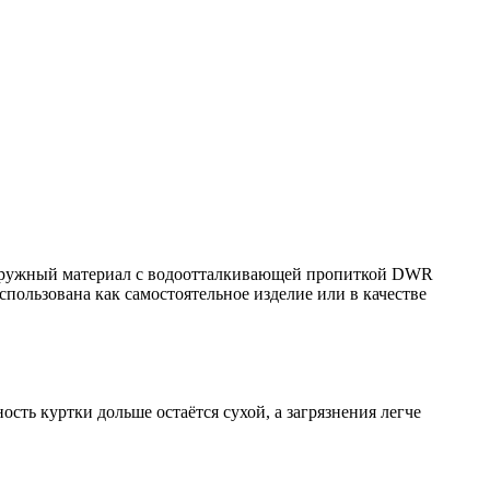
 Наружный материал с водоотталкивающей пропиткой DWR
спользована как самостоятельное изделие или в качестве
сть куртки дольше остаётся сухой, а загрязнения легче