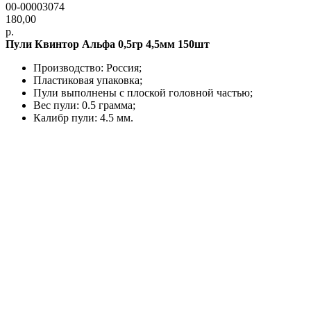
00-00003074
180,00
р.
Пули Квинтор Альфа 0,5гр 4,5мм 150шт
Производство: Россия;
Пластиковая упаковка;
Пули выполнены с плоской головной частью;
Вес пули: 0.5 грамма;
Калибр пули: 4.5 мм.