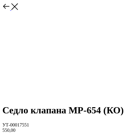
Седло клапана МР-654 (КО)
УТ-00017551
550,00