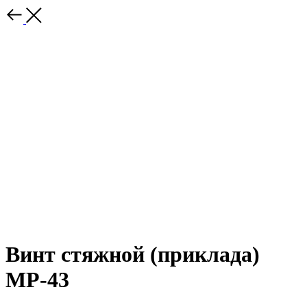
Винт стяжной (приклада)
МР-43