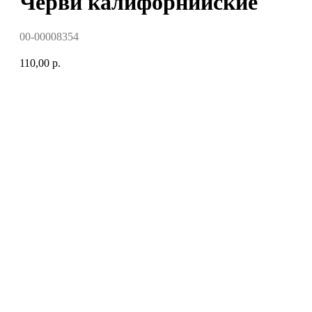
Черви калифорнийские
00-00008354
110,00
р.