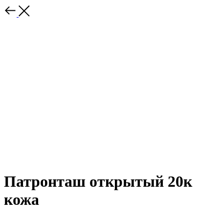
Патронташ открытый 20к
кожа