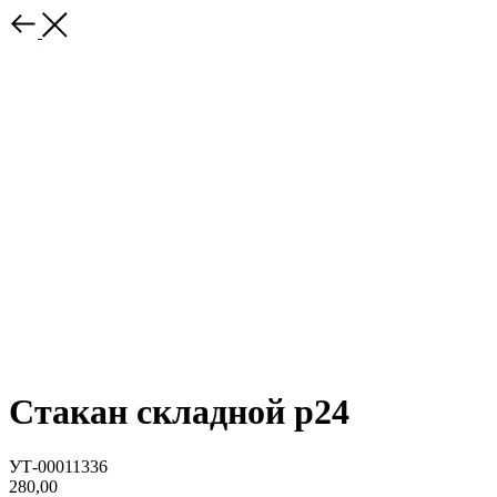
Стакан складной р24
УТ-00011336
280,00