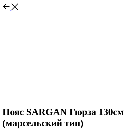
Пояс SARGAN Гюрза 130см
(марсельский тип)