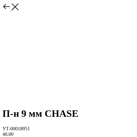
П-н 9 мм CHASE
УТ-00018951
40,00