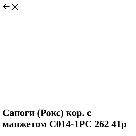
Сапоги (Рокс) кор. с
манжетом С014-1РС 262 41р