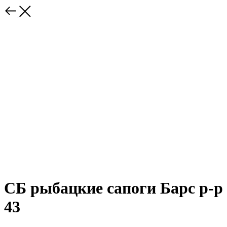
СБ рыбацкие сапоги Барс р-р
43