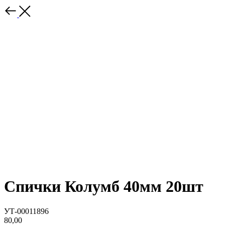
Спички Колумб 40мм 20шт
УТ-00011896
80,00