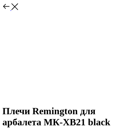
Плечи Remington для
арбалета МК-ХВ21 black