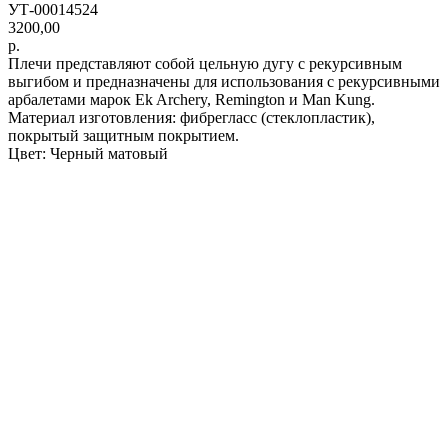
УТ-00014524
3200,00
р.
Плечи представляют собой цельную дугу с рекурсивным
выгибом и предназначены для использования с рекурсивными
арбалетами марок Ek Archery, Remington и Man Kung.
Материал изготовления: фибрегласс (стеклопластик),
покрытый защитным покрытием.
Цвет: Черный матовый